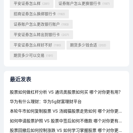
平安证券怎么样
证券账户怎么更换银行卡
(281)
(197)
招商证券怎么换绑银行卡
(192)
证券账户怎么更改银行账户
(193)
平安证券怎么转出到银行卡
(207)
平安证券怎么样好不好
期货多少钱合适
(190)
(202)
期货多少可以交易
(191)
最近发表
股票如何做杠杆分析 VS 通讯类股票如何买 哪个对你更有用？
华为有什么理财：华为5g财富理财平台
本轮牛市如何复制股票 VS 汤姆猫股票走势如何 哪个对你更有用？
如何申请股票护照 VS 股票中签后如何不缴款 哪个对你更有用？
股票回撤后如何控制涨跌 VS 如何学习掌握股票 哪个对你更有用？