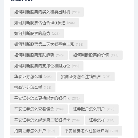
如何判断股票的买入和卖出时机
(228)
如何判断股票估值合理()多选
(244)
如何判断股票的趋势
(228)
如何判断股票第二天大概率会上涨
(198)
如何判断股票涨跌趋势
如何判断股票的价值
(240)
(228)
如何判断股票的支撑位和阻力位
(219)
华泰证券怎么样
招商证券怎么注销账户
(206)
(207)
招商证券怎么样
(198)
平安证券怎么更换绑定的银行卡
(272)
平安证券怎么查看佣金
证券账户怎么销户
(269)
(258)
平安证券怎么绑定第二张银行卡
证券怎样
(259)
(284)
招商证券怎么开户
平安证券怎么注销账户啊
(197)
(253)