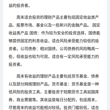
益的投资者。
周末适合投资的理财产品主要包括固定收益类产
品、股票市场、基金以及一些新兴的金融产品。 固定
收益类产品 国债：作为较为安全的投资选择，国债能
够提供固定的利息收益，适合风险承受能力较低的投
资者。公司债券：相对国债，公司债券的风险略高一
些，但收益也较为可观，适合有一定风险承受能力的
投资者。
周末有收益的理财产品主要包括货币基金、债券
以及部分网络理财产品。货币基金：货币基金是一种
低风险的投资工具，主要投资于短期货币工具如国库
券、商业票据等。其收益是每日分配的，包括周末，
尽管周末的收益可能相对较低。投资门槛较低，适合