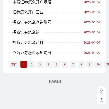
中泰证券怎么开户港股
2026-01-07
证券怎么开户营业
2026-01-07
招商证券怎么查询账号
2026-01-07
招商证券怎么读
2026-01-07
招商证券怎么迁移
2026-01-07
招商证券怎么添加均线
2026-01-07
首页
1
2
3
4
5
6
7
8
9
10
下
网站地图
关灯
顶部