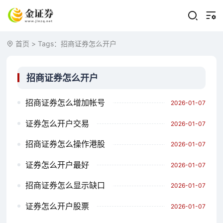
首页
> Tags：招商证券怎么开户
招商证券怎么开户
招商证券怎么增加帐号
2026-01-07
证券怎么开户交易
2026-01-07
招商证券怎么操作港股
2026-01-07
证券怎么开户最好
2026-01-07
招商证券怎么显示缺口
2026-01-07
证券怎么开户股票
2026-01-07