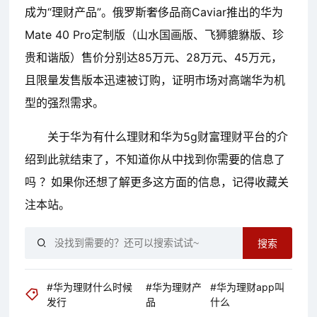
成为“理财产品”。俄罗斯奢侈品商Caviar推出的华为
Mate 40 Pro定制版（山水国画版、飞狮貔貅版、珍
贵和谐版）售价分别达85万元、28万元、45万元，
且限量发售版本迅速被订购，证明市场对高端华为机
型的强烈需求。
关于华为有什么理财和华为5g财富理财平台的介
绍到此就结束了，不知道你从中找到你需要的信息了
吗 ？如果你还想了解更多这方面的信息，记得收藏关
注本站。
搜索
#华为理财什么时候
#华为理财产
#华为理财app叫
发行
品
什么