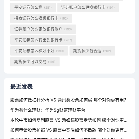
平安证券怎么样
证券账户怎么更换银行卡
(281)
(197)
招商证券怎么换绑银行卡
(192)
证券账户怎么更改银行账户
(193)
平安证券怎么转出到银行卡
(207)
平安证券怎么样好不好
期货多少钱合适
(190)
(202)
期货多少可以交易
(191)
最近发表
股票如何做杠杆分析 VS 通讯类股票如何买 哪个对你更有用？
华为有什么理财：华为5g财富理财平台
本轮牛市如何复制股票 VS 汤姆猫股票走势如何 哪个对你更有用？
如何申请股票护照 VS 股票中签后如何不缴款 哪个对你更有用？