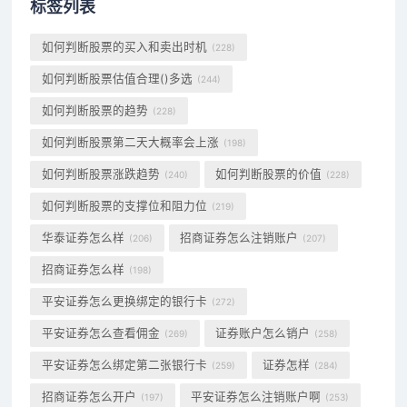
标签列表
如何判断股票的买入和卖出时机
(228)
如何判断股票估值合理()多选
(244)
如何判断股票的趋势
(228)
如何判断股票第二天大概率会上涨
(198)
如何判断股票涨跌趋势
如何判断股票的价值
(240)
(228)
如何判断股票的支撑位和阻力位
(219)
华泰证券怎么样
招商证券怎么注销账户
(206)
(207)
招商证券怎么样
(198)
平安证券怎么更换绑定的银行卡
(272)
平安证券怎么查看佣金
证券账户怎么销户
(269)
(258)
平安证券怎么绑定第二张银行卡
证券怎样
(259)
(284)
招商证券怎么开户
平安证券怎么注销账户啊
(197)
(253)