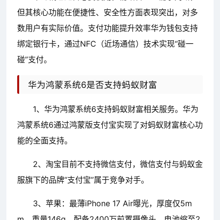
但其核心功能在便捷性、安全性方面表现突出，对多
数用户有实际价值。支付功能提升效率华为钱包支持
绑定银行卡，通过NFC（近场通信）技术实现“碰一
碰”支付。
华为鸿蒙系统6是否支持蚂蚁财富
1、华为鸿蒙系统6支持蚂蚁财富相关服务。华为
鸿蒙系统6通过鸿蒙版支付宝实现了对蚂蚁财富核心功
能的全面支持。
2、淘宝目前不支持微信支付，微信支付与蚂蚁金
服旗下的品牌“支付宝”属于竞争对手。
3、苹果：最薄iPhone 17 Air曝光，厚度仅5m
m，重量146g，配备2400万前置摄像头，电池缩至2