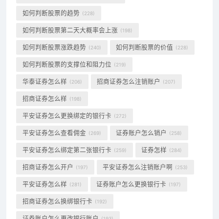
如何判断股票的趋势
(228)
如何判断股票第二天大概率会上涨
(198)
如何判断股票涨跌趋势
如何判断股票的价值
(240)
(228)
如何判断股票的支撑位和阻力位
(219)
华泰证券怎么样
招商证券怎么注销账户
(206)
(207)
招商证券怎么样
(198)
平安证券怎么更换绑定的银行卡
(272)
平安证券怎么查看佣金
证券账户怎么销户
(269)
(258)
平安证券怎么绑定第二张银行卡
证券怎样
(259)
(284)
招商证券怎么开户
平安证券怎么注销账户啊
(197)
(253)
平安证券怎么样
证券账户怎么更换银行卡
(281)
(197)
招商证券怎么换绑银行卡
(192)
证券账户怎么更改银行账户
(193)