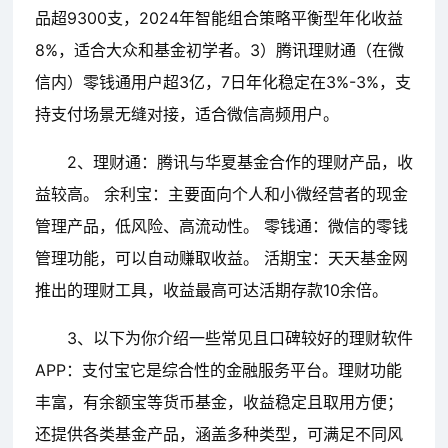
品超9300支，2024年智能组合策略平衡型年化收益
8%，适合大众和基金初学者。3）腾讯理财通（在微
信内）零钱通用户超3亿，7日年化稳定在3%-3%，支
持支付场景无缝对接，适合微信高频用户。
2、理财通：腾讯与华夏基金合作的理财产品，收
益较高。 余利宝：主要面向个人和小微经营者的现金
管理产品，低风险、高流动性。 零钱通：微信的零钱
管理功能，可以自动赚取收益。 活期宝：天天基金网
推出的理财工具，收益最高可达活期存款10余倍。
3、以下为你介绍一些常见且口碑较好的理财软件
APP：支付宝它是综合性的金融服务平台。理财功能
丰富，有余额宝等货币基金，收益稳定且取用方便；
还提供各类基金产品，涵盖多种类型，可满足不同风