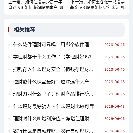
上一篇：
如何让股票少走十年
下一篇：
如何重仓做一只股票
弯路 VS 如何查询股票帐户 哪
基金 VS 股票如何实名认证 哪
个对你更有用？
个对你更有用？
相关推荐
什么软件理财可靠吗：用哪个软件理财最好
2026-06-15
学理财都干什么工作了【学理财好吗?】
2026-06-15
把钱存入什么理财安全（把钱存理财安全吗）
2026-06-15
理财戴什么珠宝最好：理财选什么产品比较好
2026-06-15
理财刀叫什么牌子：理财产品排行榜前十名
2026-06-15
什么理财最好骗人 - 什么理财比较可靠
2026-06-15
理财时什么叫增利净值 - 净增值理财产品
2026-06-15
农行什么是自动理财：农行自动理财好不好
2026-06-15