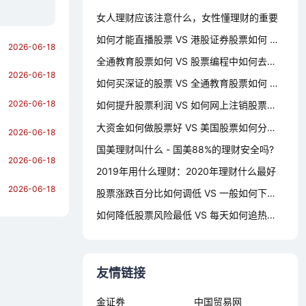
女人理财应该注意什么，女性懂理财的重要
如何才能直播股票 VS 港股证券股票如何 哪个对你更有用？
2026-06-18
全通教育股票如何 VS 股票编程中如何去掉st股票 哪个对你更有用？
2026-06-18
如何买深证的股票 VS 全通教育股票如何 哪个对你更有用？
2026-06-18
如何提升股票利润 VS 如何网上注销股票账户 哪个对你更有用？
大资金如何做股票好 VS 美国股票如何分红 哪个对你更有用？
2026-06-18
国美理财叫什么 - 国美88%的理财安全吗?
2026-06-18
2019年用什么理财：2020年理财什么最好
2026-06-18
股票涨跌百分比如何调低 VS 一般如何下载股票数据库 哪个对你更有用？
如何降低股票风险最低 VS 每天如何追热点板块股票 哪个对你更有用？
友情链接
金证券
中国贸易网