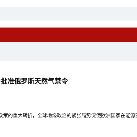
会批准俄罗斯天然气禁令
政策的重大转折，全球地缘政治的紧张局势促使欧洲国家在能源