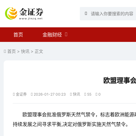
首页
金融财经
首页
>
快讯
> 正文
欧盟理事
金证券
2026-01-27 00:23
快讯
55
0
欧盟理事会批准俄罗斯天然气禁令，标志着欧洲能源
持续发展之间寻求平衡,决定对俄罗斯实施天然气禁令。