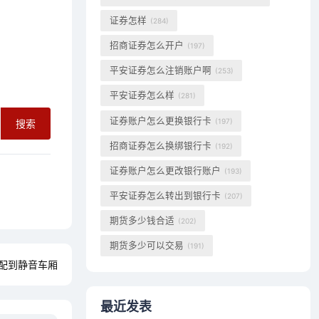
证券怎样
(284)
招商证券怎么开户
(197)
平安证券怎么注销账户啊
(253)
平安证券怎么样
(281)
证券账户怎么更换银行卡
(197)
搜索
招商证券怎么换绑银行卡
(192)
证券账户怎么更改银行账户
(193)
平安证券怎么转出到银行卡
(207)
期货多少钱合适
(202)
期货多少可以交易
(191)
分配到静音车厢
最近发表