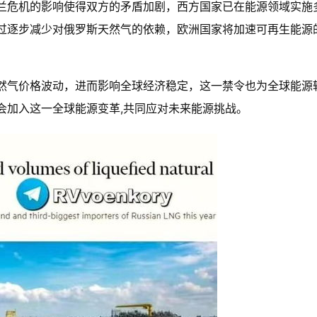
兰危机的影响使得双方的矛盾加剧，西方国家已在能源领域实施
过逐步减少对俄罗斯天然气的依赖，欧洲国家将加速可再生能源
然气价格波动，进而影响全球经济稳定，这一禁令也为全球能源
会加入这一全球能源变革,共同应对未来能源挑战。