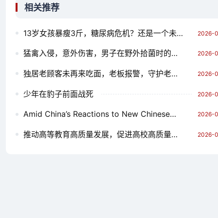
相关推荐
13岁女孩暴瘦3斤，糖尿病危机？还是一个未雨之滴？
2026-0
猛禽入侵，意外伤害，男子在野外拾菌时的不幸经历
2026-0
独居老顾客未再来吃面，老板报警，守护老街的温情
2026-0
少年在豹子前面战死
2026-0
Amid China’s Reactions to New Chinese玩具无人机,Does the World Need to Watch?
2026-0
推动高等教育高质量发展，促进高校高质量发展
2026-0