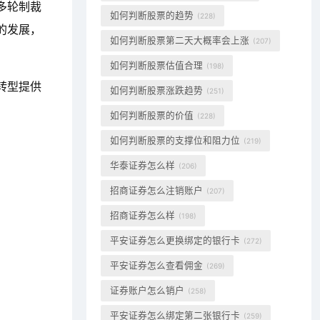
多轮制裁
如何判断股票的趋势
(228)
的发展，
如何判断股票第二天大概率会上涨
(207)
如何判断股票估值合理
(198)
转型提供
如何判断股票涨跌趋势
(251)
如何判断股票的价值
(228)
如何判断股票的支撑位和阻力位
(219)
华泰证券怎么样
(206)
招商证券怎么注销账户
(207)
招商证券怎么样
(198)
平安证券怎么更换绑定的银行卡
(272)
平安证券怎么查看佣金
(269)
证券账户怎么销户
(258)
平安证券怎么绑定第二张银行卡
(259)