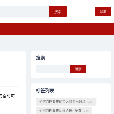
登录
搜索
搜索
Search
标签列表
安全与可
如何判断股票的买入和卖出时机
(235)
如何判断股票估值合理()多选
(244)