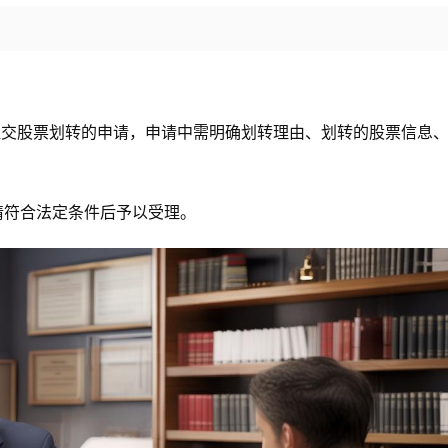
提交股票划转的申请，申请中需明确划转理由、划转的股票信息
请符合法定条件后予以受理。