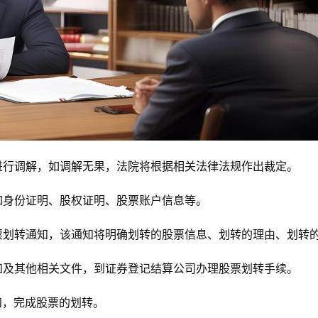
进行调解，如调解无果，法院将根据相关法律法规作出裁定。
如身份证明、股权证明、股票账户信息等。
票划转通知，该通知将明确划转的股票信息、划转的理由、划转
知及其他相关文件，到证券登记结算公司办理股票划转手续。
知，完成股票的划转。