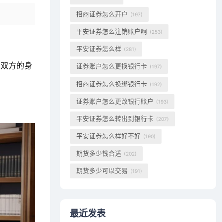
招商证券怎么开户
(197)
平安证券怎么注销账户啊
(253)
平安证券怎么样
(281)
、双方的身
证券账户怎么更换银行卡
(197)
招商证券怎么换绑银行卡
(192)
证券账户怎么更改银行账户
(193)
平安证券怎么转出到银行卡
(207)
平安证券怎么样好不好
(190)
期货多少钱合适
(202)
期货多少可以交易
(191)
最近发表