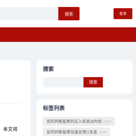
登录
搜索
搜索
Search
标签列表
如何判断股票的买入和卖出时机
(230)
，本文将
如何判断股票估值合理()多选
(244)