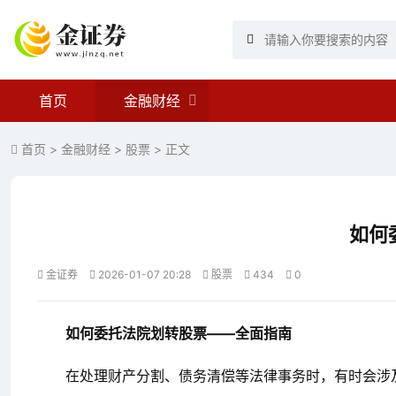
首页
金融财经
首页
>
金融财经
>
股票
> 正文
如何
金证券
2026-01-07 20:28
股票
434
0
如何委托法院划转股票——全面指南
在处理财产分割、债务清偿等法律事务时，有时会涉