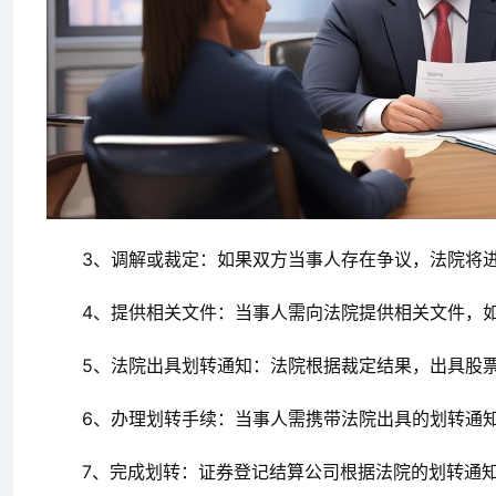
3、调解或裁定：如果双方当事人存在争议，法院将
4、提供相关文件：当事人需向法院提供相关文件，
5、法院出具划转通知：法院根据裁定结果，出具股
6、办理划转手续：当事人需携带法院出具的划转通
7、完成划转：证券登记结算公司根据法院的划转通