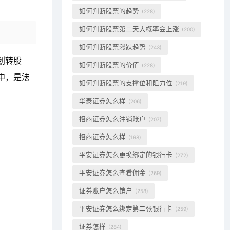
如何判断股票的趋势
(228)
如何判断股票第二天大概率会上涨
(200)
如何判断股票涨跌趋势
(243)
划转股
如何判断股票的价值
(228)
中，是法
如何判断股票的支撑位和阻力位
(219)
华泰证券怎么样
(206)
招商证券怎么注销账户
(207)
招商证券怎么样
(198)
平安证券怎么更换绑定的银行卡
(272)
平安证券怎么查看佣金
(269)
证券账户怎么销户
(258)
平安证券怎么绑定第二张银行卡
(259)
证券怎样
(284)