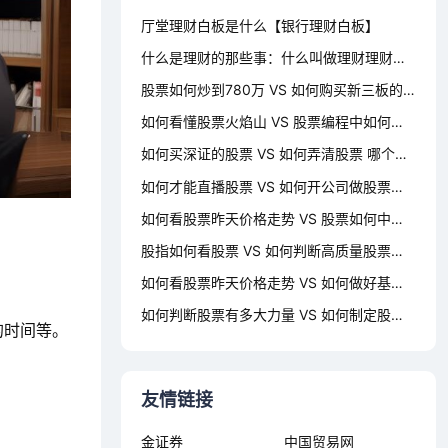
厅堂理财白板是什么【银行理财白板】
什么是理财的那些事：什么叫做理财理财是什么意思
股票如何炒到780万 VS 如何购买新三板的股票 哪个对你更有用？
如何看懂股票火焰山 VS 股票编程中如何去掉st股票 哪个对你更有用？
如何买深证的股票 VS 如何弄清股票 哪个对你更有用？
如何才能直播股票 VS 如何开公司做股票账户 哪个对你更有用？
如何看股票昨天价格走势 VS 股票如何中途卖出 哪个对你更有用？
股指如何看股票 VS 如何判断高质量股票涨跌 哪个对你更有用？
如何看股票昨天价格走势 VS 如何做好基因股票行业 哪个对你更有用？
如何判断股票有多大力量 VS 如何制定股票操作方法 哪个对你更有用？
的时间等。
友情链接
金证券
中国贸易网