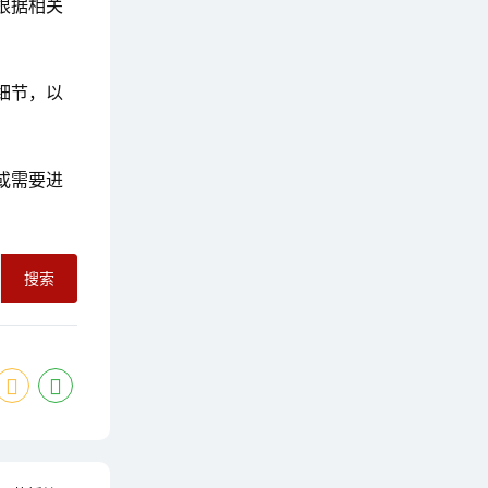
根据相关
细节，以
或需要进
搜索