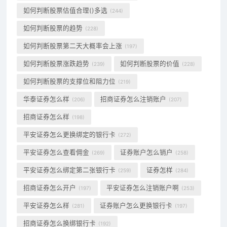
如何判断股票估值合理()多选
(244)
如何判断股票的趋势
(228)
如何判断股票第二天大概率会上涨
(197)
如何判断股票涨跌趋势
如何判断股票的价值
(239)
(228)
如何判断股票的支撑位和阻力位
(219)
华泰证券怎么样
招商证券怎么注销账户
(206)
(207)
招商证券怎么样
(198)
平安证券怎么更换绑定的银行卡
(272)
平安证券怎么查看佣金
证券账户怎么销户
(269)
(258)
平安证券怎么绑定第二张银行卡
证券怎样
(259)
(284)
招商证券怎么开户
平安证券怎么注销账户啊
(197)
(253)
平安证券怎么样
证券账户怎么更换银行卡
(281)
(197)
招商证券怎么换绑银行卡
(192)