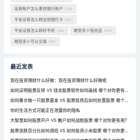
证券账户怎么更改银行账户
(193)
平安证券怎么转出到银行卡
(207)
平安证券怎么样好不好
期货多少钱合适
(190)
(202)
期货多少可以交易
(191)
最近发表
现在投资理财什么好做：现在投资理财什么好做呢
如何证明股票反转 VS 钱龙股票软件如何画线 哪个对你更有用？
如何重仓做一只股票基金 VS 股票抵债后如何处置股票 哪个对你更有用？
你的生活方式可能正在泄露你的隐私
大智慧如何股票开户 VS 散户如何战胜股票 哪个对你更有用？
股票涨跌百分比如何调低 VS 如何投资小米股票 哪个对你更有用？