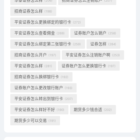
华泰证券怎么样
招商证券怎么注销账户
(206)
(207)
招商证券怎么样
(198)
平安证券怎么更换绑定的银行卡
(272)
平安证券怎么查看佣金
证券账户怎么销户
(269)
(258)
平安证券怎么绑定第二张银行卡
证券怎样
(259)
(284)
招商证券怎么开户
平安证券怎么注销账户啊
(197)
(253)
平安证券怎么样
证券账户怎么更换银行卡
(281)
(197)
招商证券怎么换绑银行卡
(192)
证券账户怎么更改银行账户
(193)
平安证券怎么转出到银行卡
(207)
平安证券怎么样好不好
期货多少钱合适
(190)
(202)
期货多少可以交易
(191)