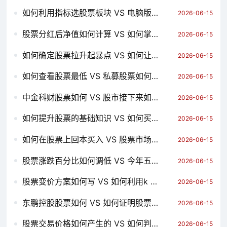
如何利用指标选股票板块 VS 电脑版股票公式如何删除 哪个对你更有用？
2026-06-15
股票分红后净值如何计算 VS 如何掌握股票买卖点 哪个对你更有用？
2026-06-15
如何确定股票拉升起暴点 VS 如何让股票少走十年弯路 哪个对你更有用？
2026-06-15
如何查看股票最低 VS 私募股票如何拉升市值 哪个对你更有用？
2026-06-15
中金科财股票如何 VS 股市接下来如何操作股票 哪个对你更有用？
2026-06-15
如何提升股票的基础知识 VS 如何买到美国航空股票 哪个对你更有用？
2026-06-15
如何在股票上回本买入 VS 股票市场价值如何 哪个对你更有用？
2026-06-15
股票涨跌百分比如何调低 VS 今年五月份股票行情如何 哪个对你更有用？
2026-06-15
股票变价方案如何写 VS 如何利用k 线图卖股票 哪个对你更有用？
2026-06-15
东鹏控股股票如何 VS 如何证明股票反转 哪个对你更有用？
2026-06-15
股票交易价格如何产生的 VS 如何判断股票局势 哪个对你更有用？
2026-06-15