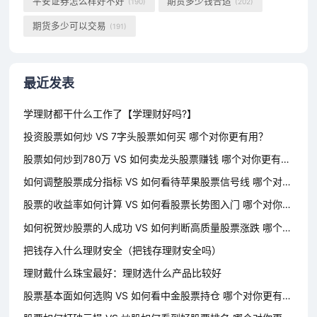
平安证券怎么样好不好
期货多少钱合适
(190)
(202)
期货多少可以交易
(191)
最近发表
学理财都干什么工作了【学理财好吗?】
投资股票如何炒 VS 7字头股票如何买 哪个对你更有用？
股票如何炒到780万 VS 如何卖龙头股票赚钱 哪个对你更有用？
如何调整股票成分指标 VS 如何看待苹果股票信号线 哪个对你更有用？
股票的收益率如何计算 VS 如何看股票长势图入门 哪个对你更有用？
如何祝贺炒股票的人成功 VS 如何判断高质量股票涨跌 哪个对你更有用？
把钱存入什么理财安全（把钱存理财安全吗）
理财戴什么珠宝最好：理财选什么产品比较好
股票基本面如何选购 VS 如何看中金股票持仓 哪个对你更有用？