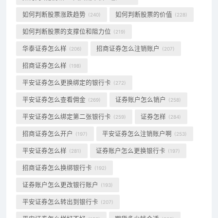
如何判断股票涨跌趋势
如何判断股票的价值
(240)
(228)
如何判断股票的支撑位和阻力位
(219)
华泰证券怎么样
招商证券怎么注销账户
(206)
(207)
招商证券怎么样
(198)
平安证券怎么更换绑定的银行卡
(272)
平安证券怎么查看佣金
证券账户怎么销户
(269)
(258)
平安证券怎么绑定第二张银行卡
证券怎样
(259)
(284)
招商证券怎么开户
平安证券怎么注销账户啊
(197)
(253)
平安证券怎么样
证券账户怎么更换银行卡
(281)
(197)
招商证券怎么换绑银行卡
(192)
证券账户怎么更改银行账户
(193)
平安证券怎么转出到银行卡
(207)