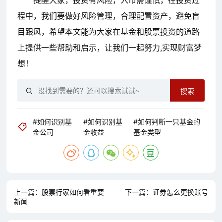
提醒大家，投资有风险，入市需谨慎，在投资过
程中，我们要做好风险管理，合理配置资产，避免盲
目跟风，希望本文能为大家在基金和股票投资的道路
上提供一些帮助和启示，让我们一起努力,实现财富梦
想！
搜索
#如何识别基
#如何识别基
#如何判断一只基金的
金公司
金收益
基金类型
上一篇：
股票行家如何看重要
下一篇：
证券怎么更换账号
新闻