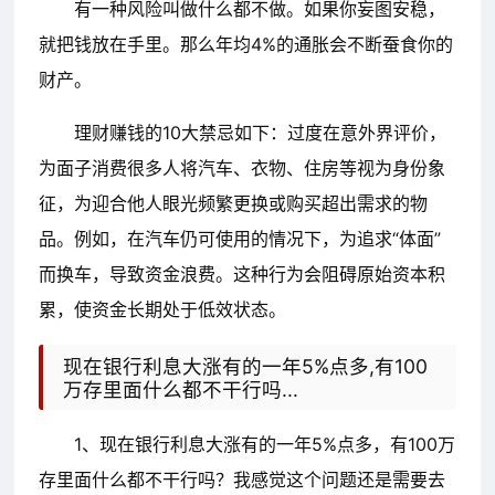
有一种风险叫做什么都不做。如果你妄图安稳，
就把钱放在手里。那么年均4%的通胀会不断蚕食你的
财产。
理财赚钱的10大禁忌如下：过度在意外界评价，
为面子消费很多人将汽车、衣物、住房等视为身份象
征，为迎合他人眼光频繁更换或购买超出需求的物
品。例如，在汽车仍可使用的情况下，为追求“体面”
而换车，导致资金浪费。这种行为会阻碍原始资本积
累，使资金长期处于低效状态。
现在银行利息大涨有的一年5%点多,有100
万存里面什么都不干行吗...
1、现在银行利息大涨有的一年5%点多，有100万
存里面什么都不干行吗？我感觉这个问题还是需要去