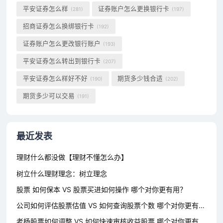
平安证券怎么样
证券账户怎么更换银行卡
(281)
(197)
招商证券怎么换绑银行卡
(192)
证券账户怎么更改银行账户
(193)
平安证券怎么转出到银行卡
(207)
平安证券怎么样好不好
期货多少钱合适
(190)
(202)
期货多少可以交易
(191)
最近发表
理财什么都没做【理财不懂怎么办】
树立什么理财理念：树立理念
股票 如何保本 VS 股票买进如何操作 哪个对你更有用？
公司如何评估股票估值 VS 如何查询股票个数 哪个对你更有用？
老杨股票如何调整 VS 如何快速审核收益股票 哪个对你更有用？