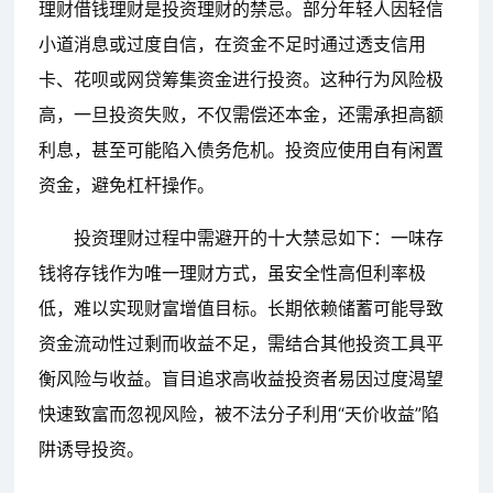
理财借钱理财是投资理财的禁忌。部分年轻人因轻信
小道消息或过度自信，在资金不足时通过透支信用
卡、花呗或网贷筹集资金进行投资。这种行为风险极
高，一旦投资失败，不仅需偿还本金，还需承担高额
利息，甚至可能陷入债务危机。投资应使用自有闲置
资金，避免杠杆操作。
投资理财过程中需避开的十大禁忌如下：一味存
钱将存钱作为唯一理财方式，虽安全性高但利率极
低，难以实现财富增值目标。长期依赖储蓄可能导致
资金流动性过剩而收益不足，需结合其他投资工具平
衡风险与收益。盲目追求高收益投资者易因过度渴望
快速致富而忽视风险，被不法分子利用“天价收益”陷
阱诱导投资。