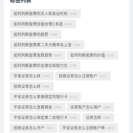
标签列表
如何判断股票的买入和卖出时机
(228)
如何判断股票估值合理()多选
(244)
如何判断股票的趋势
(228)
如何判断股票第二天大概率会上涨
(198)
如何判断股票涨跌趋势
如何判断股票的价值
(240)
(228)
如何判断股票的支撑位和阻力位
(219)
华泰证券怎么样
招商证券怎么注销账户
(206)
(207)
招商证券怎么样
(198)
平安证券怎么更换绑定的银行卡
(272)
平安证券怎么查看佣金
证券账户怎么销户
(269)
(258)
平安证券怎么绑定第二张银行卡
证券怎样
(259)
(284)
招商证券怎么开户
平安证券怎么注销账户啊
(197)
(253)