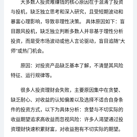
大多数人投资难赚钱的核心原因在于混淆了投资
与投机，缺乏独立思考和深入研究，且受短期波动和
暴富心理影响，导致非理性决策。 具体原因如下：盲
目跟风投机，缺乏独立判断多数人并非基于理性分析
投资，而是受市场波动或他人言论驱动，盲目追随“大
师”或热门机会。
原因：对投资产品缺乏基本了解，不清楚其风险
特征、运行规律等。
很多人投资理财会失败，主要原因集中在贪婪、
缺乏耐心、对收益的认知偏差以及选择不适合自身条
件的投资方式，以下为具体分析：贪婪与不切实际的
收益期望追求高收益而忽视风险：许多人渴望通过投
资理财快速积累财富，对收益抱有不切实际的期望。