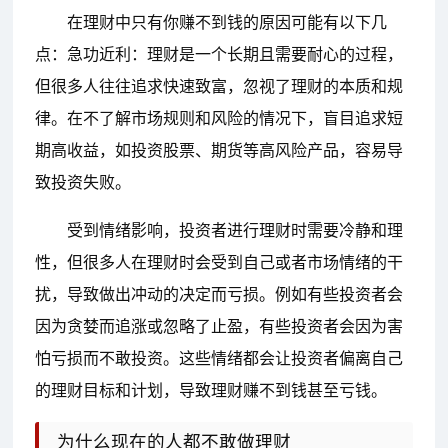
在理财中只有你赚不到钱的原因可能有以下几
点：急功近利：理财是一个长期且需要耐心的过程，
但很多人往往追求快速致富，忽视了理财的本质和规
律。在不了解市场规则和风险的情况下，盲目追求短
期高收益，如投资股票、期货等高风险产品，容易导
致投资失败。
受到情绪影响，投资者进行理财时需要冷静和理
性，但很多人在理财时会受到自己或者市场情绪的干
扰，导致做出冲动的决定而亏损。例如有些投资者会
因为贪婪而追涨或忽略了止盈，有些投资者会因为害
怕亏损而不敢投资。这些情绪都会让投资者偏离自己
的理财目标和计划，导致理财赚不到钱甚至亏钱。
为什么现在的人都不敢做理财