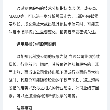
通过观察股指的技术分析指标,如均线、成交量、
MACD等，可以进一步分析股票走势，当股指突破重
要均线、成交量放大或出现其他技术信号时，可能意
味着市场即将发生重要变化，投资者需要密切关注。
运用股指分析股票实例
以某知名科技公司的股票为例,当该公司业绩持续
增长、行业前景广阔时，其股价往往随着股指的上涨
而上涨，而当该公司业绩出现下滑或行业面临重大挑
战时，其股价可能随着股指的下跌而下跌，通过观察
股指的走势以及与之相关的行业动态、公司业绩等因
素，可以更加准确地判断该股票的走势。
注意事项