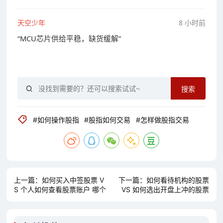
天空少年
8 小时前
“MCU芯片供给平稳，缺货缓解”
搜索
#如何操作股指
#股指如何交易
#怎样做股指交易
上一篇：
如何买入中签股票 V
下一篇：
如何看待机构的股票
S 个人如何查看股票账户 哪个
VS 如何选出开盘上冲的股票
对你更有用？
哪个对你更有用？