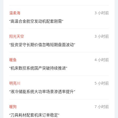
温柔海
3 小时前
“高温合金航空发动机配套刚需”
阳光天空
3 小时前
“投资坚守长期价值忽略短期盘面波动”
暖鱼
4 小时前
“机床数控系统国产突破持续推进”
明亮川
5 小时前
“液冷储能系统大功率场景渗透率提升”
暖狗
7 小时前
“刀具耗材配套机床订单稳定”