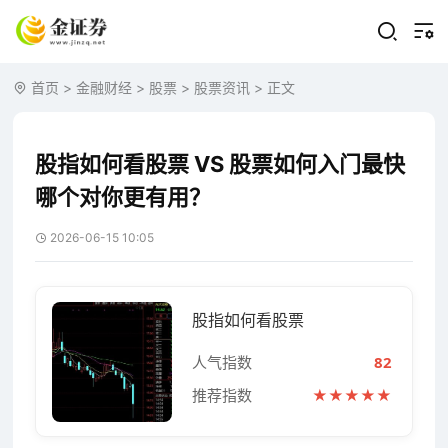
首页
>
金融财经
>
股票
>
股票资讯
> 正文
股指如何看股票 VS 股票如何入门最快
哪个对你更有用？
2026-06-15 10:05
股指如何看股票
人气指数
82
推荐指数
★★★★★