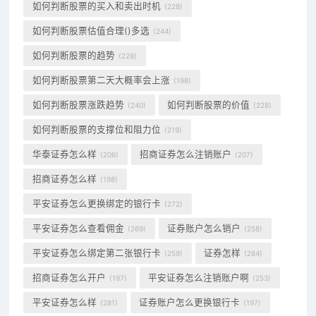
如何判断股票的买入和卖出时机
(228)
如何判断股票估值合理()多选
(244)
如何判断股票的趋势
(228)
如何判断股票第二天大概率会上涨
(198)
如何判断股票涨跌趋势
如何判断股票的价值
(240)
(228)
如何判断股票的支撑位和阻力位
(219)
华泰证券怎么样
招商证券怎么注销账户
(206)
(207)
招商证券怎么样
(198)
平安证券怎么更换绑定的银行卡
(272)
平安证券怎么查看佣金
证券账户怎么销户
(269)
(258)
平安证券怎么绑定第二张银行卡
证券怎样
(259)
(284)
招商证券怎么开户
平安证券怎么注销账户啊
(197)
(253)
平安证券怎么样
证券账户怎么更换银行卡
(281)
(197)