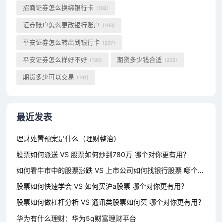
招商证券怎么换绑银行卡
(192)
证券账户怎么更改银行账户
(193)
平安证券怎么转出到银行卡
(207)
平安证券怎么样好不好
期货多少钱合适
(190)
(202)
期货多少可以交易
(191)
最近发表
理财处置预案是什么（理财整治）
股票如何派送 VS 股票如何炒到780万 哪个对你更有用？
如何看牛市中的股票涨跌 VS 上市公司如何找银行股票 哪个对你更有用？
股票如何快速学会 VS 如何买沪a股票 哪个对你更有用？
股票如何做杠杆分析 VS 通讯类股票如何买 哪个对你更有用？
华为有什么理财：华为5g财富理财平台