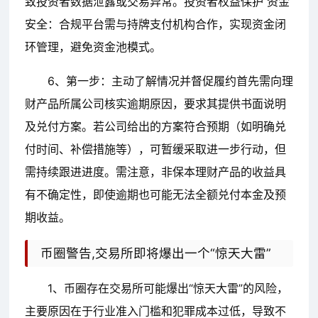
致投资者数据泄露或交易异常。投资者权益保护 资金
安全：合规平台需与持牌支付机构合作，实现资金闭
环管理，避免资金池模式。
6、第一步：主动了解情况并督促履约首先需向理
财产品所属公司核实逾期原因，要求其提供书面说明
及兑付方案。若公司给出的方案符合预期（如明确兑
付时间、补偿措施等），可暂缓采取进一步行动，但
需持续跟进进度。需注意，非保本理财产品的收益具
有不确定性，即使逾期也可能无法全额兑付本金及预
期收益。
币圈警告,交易所即将爆出一个“惊天大雷”
1、币圈存在交易所可能爆出“惊天大雷”的风险，
主要原因在于行业准入门槛和犯罪成本过低，导致不