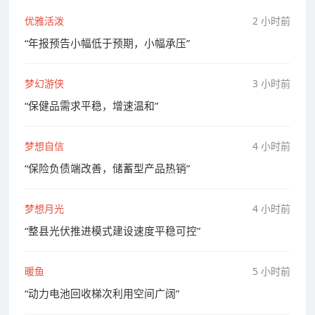
优雅活泼
2 小时前
“年报预告小幅低于预期，小幅承压”
梦幻游侠
3 小时前
“保健品需求平稳，增速温和”
梦想自信
4 小时前
“保险负债端改善，储蓄型产品热销”
梦想月光
4 小时前
“整县光伏推进模式建设速度平稳可控”
暖鱼
5 小时前
“动力电池回收梯次利用空间广阔”