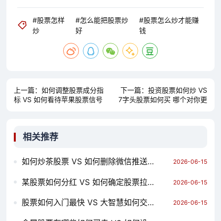
#股票怎样
#怎么能把股票炒
#股票怎么炒才能赚
炒
好
钱
上一篇：
如何调整股票成分指
下一篇：
投资股票如何炒 VS
标 VS 如何看待苹果股票信号
7字头股票如何买 哪个对你更
线 哪个对你更有用？
有用？
相关推荐
如何炒茶股票 VS 如何删除微信推送股票 哪个对你更有用？
2026-06-15
某股票如何分红 VS 如何确定股票拉升起暴点 哪个对你更有用？
2026-06-15
股票如何入门最快 VS 大智慧如何交易股票 哪个对你更有用？
2026-06-15