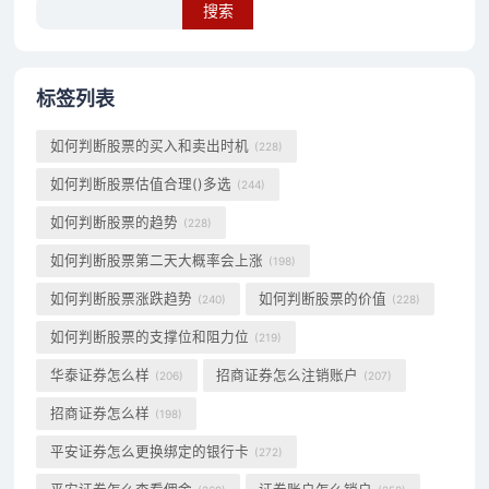
Search
标签列表
如何判断股票的买入和卖出时机
(228)
如何判断股票估值合理()多选
(244)
如何判断股票的趋势
(228)
如何判断股票第二天大概率会上涨
(198)
如何判断股票涨跌趋势
如何判断股票的价值
(240)
(228)
如何判断股票的支撑位和阻力位
(219)
华泰证券怎么样
招商证券怎么注销账户
(206)
(207)
招商证券怎么样
(198)
平安证券怎么更换绑定的银行卡
(272)