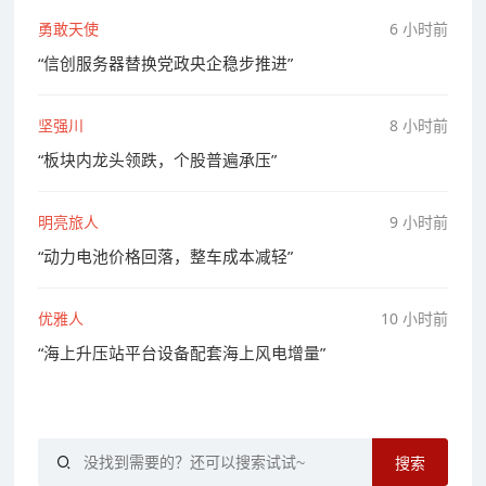
勇敢天使
6 小时前
“信创服务器替换党政央企稳步推进”
坚强川
8 小时前
“板块内龙头领跌，个股普遍承压”
明亮旅人
9 小时前
“动力电池价格回落，整车成本减轻”
优雅人
10 小时前
“海上升压站平台设备配套海上风电增量”
搜索