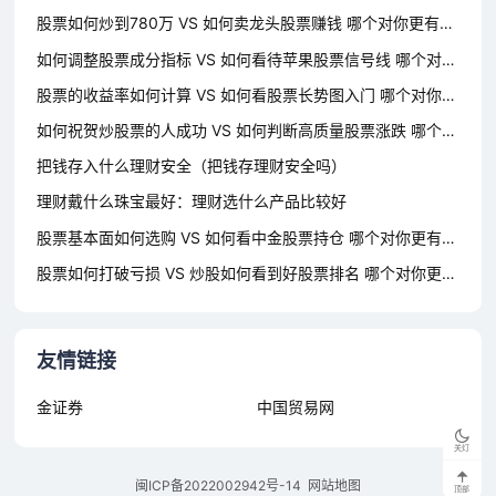
股票如何炒到780万 VS 如何卖龙头股票赚钱 哪个对你更有用？
如何调整股票成分指标 VS 如何看待苹果股票信号线 哪个对你更有用？
股票的收益率如何计算 VS 如何看股票长势图入门 哪个对你更有用？
如何祝贺炒股票的人成功 VS 如何判断高质量股票涨跌 哪个对你更有用？
把钱存入什么理财安全（把钱存理财安全吗）
理财戴什么珠宝最好：理财选什么产品比较好
股票基本面如何选购 VS 如何看中金股票持仓 哪个对你更有用？
股票如何打破亏损 VS 炒股如何看到好股票排名 哪个对你更有用？
友情链接
金证券
中国贸易网
关灯
闽ICP备2022002942号-14
网站地图
顶部