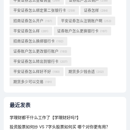
平安证券怎么查看佣金
证券账户怎么销户
(269)
(258)
平安证券怎么绑定第二张银行卡
证券怎样
(259)
(284)
招商证券怎么开户
平安证券怎么注销账户啊
(197)
(253)
平安证券怎么样
证券账户怎么更换银行卡
(281)
(197)
招商证券怎么换绑银行卡
(192)
证券账户怎么更改银行账户
(193)
平安证券怎么转出到银行卡
(207)
平安证券怎么样好不好
期货多少钱合适
(190)
(202)
期货多少可以交易
(191)
最近发表
学理财都干什么工作了【学理财好吗?】
投资股票如何炒 VS 7字头股票如何买 哪个对你更有用？