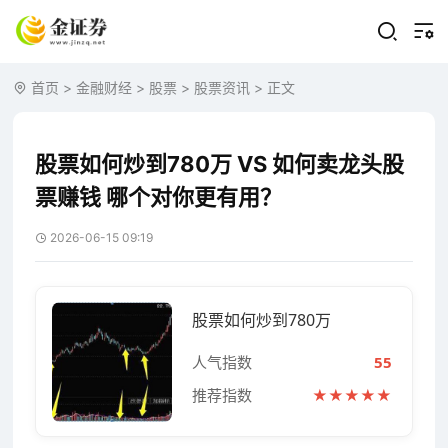
首页
>
金融财经
>
股票
>
股票资讯
> 正文
股票如何炒到780万 VS 如何卖龙头股
票赚钱 哪个对你更有用？
2026-06-15 09:19
股票如何炒到780万
人气指数
55
推荐指数
★★★★★