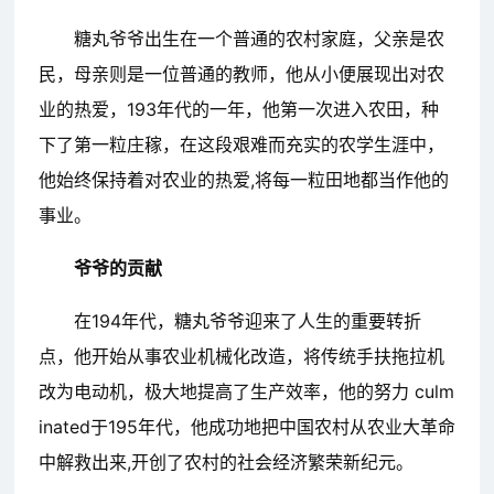
糖丸爷爷出生在一个普通的农村家庭，父亲是农
民，母亲则是一位普通的教师，他从小便展现出对农
业的热爱，193年代的一年，他第一次进入农田，种
下了第一粒庄稼，在这段艰难而充实的农学生涯中，
他始终保持着对农业的热爱,将每一粒田地都当作他的
事业。
爷爷的贡献
在194年代，糖丸爷爷迎来了人生的重要转折
点，他开始从事农业机械化改造，将传统手扶拖拉机
改为电动机，极大地提高了生产效率，他的努力 culm
inated于195年代，他成功地把中国农村从农业大革命
中解救出来,开创了农村的社会经济繁荣新纪元。