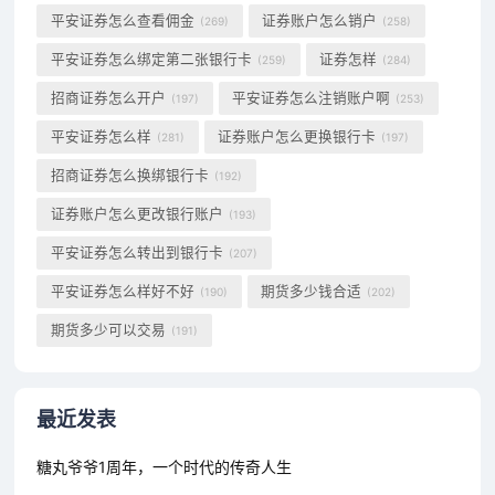
平安证券怎么查看佣金
证券账户怎么销户
(269)
(258)
平安证券怎么绑定第二张银行卡
证券怎样
(259)
(284)
招商证券怎么开户
平安证券怎么注销账户啊
(197)
(253)
平安证券怎么样
证券账户怎么更换银行卡
(281)
(197)
招商证券怎么换绑银行卡
(192)
证券账户怎么更改银行账户
(193)
平安证券怎么转出到银行卡
(207)
平安证券怎么样好不好
期货多少钱合适
(190)
(202)
期货多少可以交易
(191)
最近发表
糖丸爷爷1周年，一个时代的传奇人生