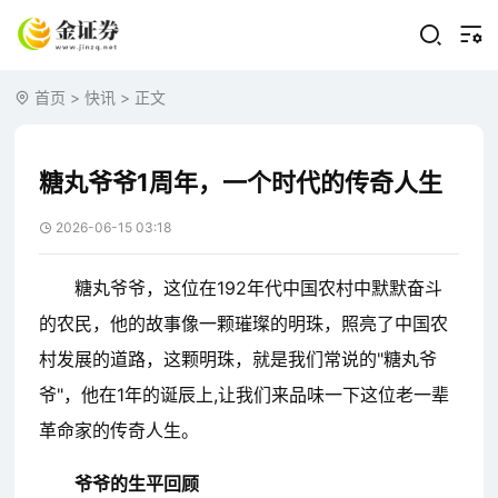
首页
>
快讯
> 正文
糖丸爷爷1周年，一个时代的传奇人生
2026-06-15 03:18
糖丸爷爷，这位在192年代中国农村中默默奋斗
的农民，他的故事像一颗璀璨的明珠，照亮了中国农
村发展的道路，这颗明珠，就是我们常说的"糖丸爷
爷"，他在1年的诞辰上,让我们来品味一下这位老一辈
革命家的传奇人生。
爷爷的生平回顾