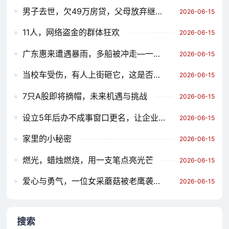
男子去世，欠49万房贷，父母放弃继承，家庭经济困境的多重挑战
2026-06-15
11人，网络盗金的群体狂欢
2026-06-15
广东惠来遭遇暴雨，多船被冲走—一次严重的自然灾害事件的反思
2026-06-15
当校车受伤，有人上街砸它，这是否是真正的超级明星？
2026-06-15
7只A股即将摘帽，未来机遇与挑战
2026-06-15
设立5年后办不成事窗口更名，让企业真正享受政策红利的窗口
2026-06-15
家里的小秘密
2026-06-15
燃光，蜡烛燃烧，用一支笔点亮光芒
2026-06-15
爱心与勇气，一位女采蘑菇被老鹰袭击的惊险故事
2026-06-15
搜索