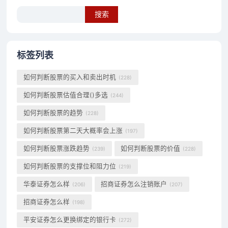
Search
标签列表
如何判断股票的买入和卖出时机
(228)
如何判断股票估值合理()多选
(244)
如何判断股票的趋势
(228)
如何判断股票第二天大概率会上涨
(197)
如何判断股票涨跌趋势
如何判断股票的价值
(239)
(228)
如何判断股票的支撑位和阻力位
(219)
华泰证券怎么样
招商证券怎么注销账户
(206)
(207)
招商证券怎么样
(198)
平安证券怎么更换绑定的银行卡
(272)