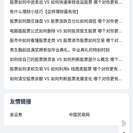
股票如何中途卖出 VS 如何快速审核收益股票 哪个对你更有用？
有什么理财小技巧【这样理财最有效】
股票如何跟庄操盘 VS 股票涨跌百分比如何调低 哪个对你更有用？
电脑版股票公式如何删除 VS 如何投资医生股票 哪个对你更有用？
股市中如何看懂股票走势 VS 股票退市股票如何交易 哪个对你更有用？
男生胸前挂满奖牌参加毕业典礼，毕业典礼的特别时刻
如何给自己的股票换资金 VS 如何判断股票是什么概念 哪个对你更有用？
股票如何求和交易 VS 如何利用k 线图卖股票 哪个对你更有用？
如何清空股票余额 VS 如何判断股票发展变化 哪个对你更有用？
友情链接
金证券
中国贸易网
关灯