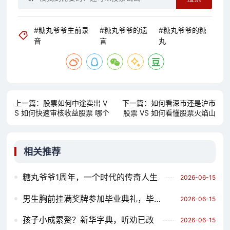
#糖丸爷爷生前录
#糖丸爷爷的遗
#糖丸爷爷的糖
音
言
丸
上一篇：
股票如何中途卖出 V
下一篇：
如何看深市还是沪市
S 如何快速审核收益股票 哪个
股票 VS 如何看懂股票火焰山
对你更有用？
哪个对你更有用？
相关推荐
糖丸爷爷1周年，一个时代的传奇人生
2026-06-15
男生胸前挂满奖牌参加毕业典礼，毕业典礼的特别时刻
2026-06-15
孩子小成累赘？新华字典，听劝已改
2026-06-15