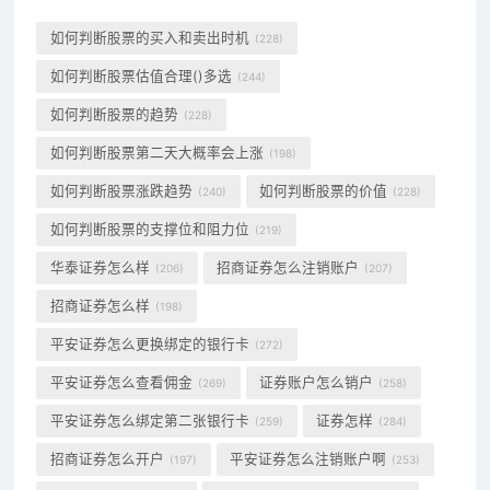
如何判断股票的买入和卖出时机
(228)
如何判断股票估值合理()多选
(244)
如何判断股票的趋势
(228)
如何判断股票第二天大概率会上涨
(198)
如何判断股票涨跌趋势
如何判断股票的价值
(240)
(228)
如何判断股票的支撑位和阻力位
(219)
华泰证券怎么样
招商证券怎么注销账户
(206)
(207)
招商证券怎么样
(198)
平安证券怎么更换绑定的银行卡
(272)
平安证券怎么查看佣金
证券账户怎么销户
(269)
(258)
平安证券怎么绑定第二张银行卡
证券怎样
(259)
(284)
招商证券怎么开户
平安证券怎么注销账户啊
(197)
(253)