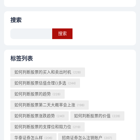
搜索
Search
标签列表
如何判断股票的买入和卖出时机
(228)
如何判断股票估值合理()多选
(244)
如何判断股票的趋势
(228)
如何判断股票第二天大概率会上涨
(198)
如何判断股票涨跌趋势
如何判断股票的价值
(240)
(228)
如何判断股票的支撑位和阻力位
(219)
华泰证券怎么样
招商证券怎么注销账户
(206)
(207)