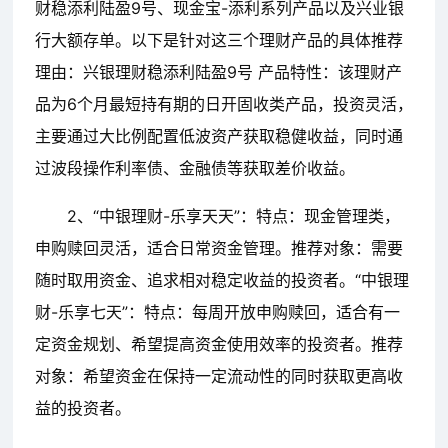
财稳添利陆盈9号、现金宝-添利系列产品以及兴业银
行大额存单。以下是针对这三个理财产品的具体推荐
理由：兴银理财稳添利陆盈9号 产品特性：该理财产
品为6个月最短持有期的日开固收类产品，投资灵活，
主要通过大比例配置低波资产获取稳健收益，同时通
过波段操作利率债、金融债等获取差价收益。
2、“中银理财-乐享天天”：特点：现金管理类，
申购赎回灵活，适合日常资金管理。推荐对象：需要
随时取用资金、追求相对稳定收益的投资者。“中银理
财-乐享七天”：特点：每周开放申购赎回，适合有一
定资金规划、希望提高资金使用效率的投资者。推荐
对象：希望资金在保持一定流动性的同时获取更高收
益的投资者。