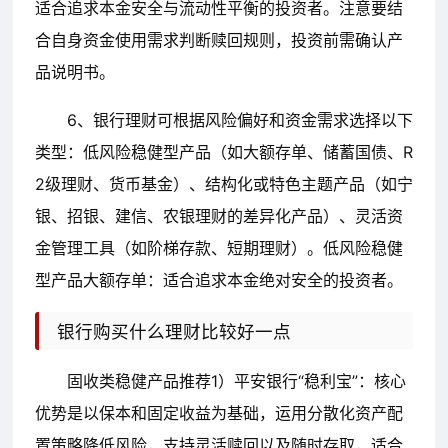
适合追求本金安全与流动性平衡的投资者。注意要结
合自身资金使用需求判断赎回规则，投资前需确认产
品说明书。
6、银行理财可根据风险偏好和资金需求选择以下
类型：低风险稳健型产品（如大额存单、储蓄国债、R
2级理财、货币基金）、结构化或特色主题产品（如宁
银、招银、建信、农银理财的差异化产品）、灵活资
金管理工具（如阶梯存款、短期理财）。低风险稳健
型产品大额存单：适合追求本金绝对安全的投资者。
银行购买什么理财比较好一点
固收类稳健产品推荐1）平安银行“稳利宝”：核心
优势是以保本和固定收益为基础，运用分散化资产配
置策略降低风险，支持灵活赎回以及随时存取，适合