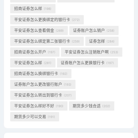
招商证券怎么样
(198)
平安证券怎么更换绑定的银行卡
(272)
平安证券怎么查看佣金
证券账户怎么销户
(269)
(258)
平安证券怎么绑定第二张银行卡
证券怎样
(259)
(284)
招商证券怎么开户
平安证券怎么注销账户啊
(197)
(253)
平安证券怎么样
证券账户怎么更换银行卡
(281)
(197)
招商证券怎么换绑银行卡
(192)
证券账户怎么更改银行账户
(193)
平安证券怎么转出到银行卡
(207)
平安证券怎么样好不好
期货多少钱合适
(190)
(202)
期货多少可以交易
(191)