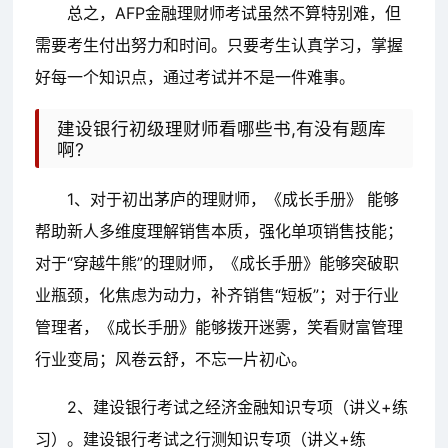
总之，AFP金融理财师考试虽然不算特别难，但
需要考生付出努力和时间。只要考生认真学习，掌握
好每一个知识点，通过考试并不是一件难事。
建设银行初级理财师看哪些书,有没有题库
啊?
1、对于初出茅庐的理财师，《成长手册》 能够
帮助新人多维度理解销售本质，强化单项销售技能；
对于“穿越牛熊”的理财师，《成长手册》能够突破职
业瓶颈，化焦虑为动力，补齐销售“短板”；对于行业
管理者，《成长手册》能够拨开迷雾，笑看财富管理
行业变局；风卷云舒，不忘一片初心。
2、建设银行考试之经济金融知识专项（讲义+练
习）。建设银行考试之行测知识专项（讲义+练