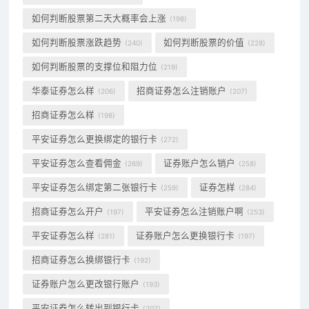
如何判断股票第二天大概率会上涨
(198)
如何判断股票涨跌趋势
如何判断股票的价值
(240)
(228)
如何判断股票的支撑位和阻力位
(219)
华泰证券怎么样
招商证券怎么注销账户
(206)
(207)
招商证券怎么样
(198)
平安证券怎么更换绑定的银行卡
(272)
平安证券怎么查看佣金
证券账户怎么销户
(269)
(258)
平安证券怎么绑定第二张银行卡
证券怎样
(259)
(284)
招商证券怎么开户
平安证券怎么注销账户啊
(197)
(253)
平安证券怎么样
证券账户怎么更换银行卡
(281)
(197)
招商证券怎么换绑银行卡
(192)
证券账户怎么更改银行账户
(193)
平安证券怎么转出到银行卡
(207)