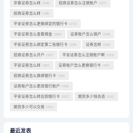
华泰证券怎么样
招商证券怎么注销账户
(206)
(207)
招商证券怎么样
(198)
平安证券怎么更换绑定的银行卡
(272)
平安证券怎么查看佣金
证券账户怎么销户
(269)
(258)
平安证券怎么绑定第二张银行卡
证券怎样
(259)
(284)
招商证券怎么开户
平安证券怎么注销账户啊
(197)
(253)
平安证券怎么样
证券账户怎么更换银行卡
(281)
(197)
招商证券怎么换绑银行卡
(192)
证券账户怎么更改银行账户
(193)
平安证券怎么转出到银行卡
期货多少钱合适
(207)
(202)
期货多少可以交易
(191)
最近发表