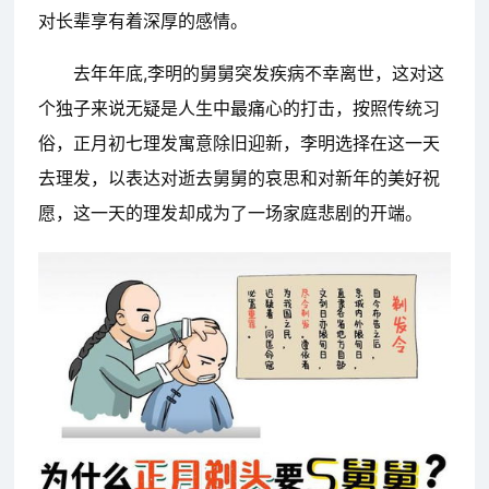
对长辈享有着深厚的感情。
去年年底,李明的舅舅突发疾病不幸离世，这对这
个独子来说无疑是人生中最痛心的打击，按照传统习
俗，正月初七理发寓意除旧迎新，李明选择在这一天
去理发，以表达对逝去舅舅的哀思和对新年的美好祝
愿，这一天的理发却成为了一场家庭悲剧的开端。