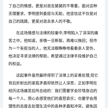
了自己的情感，更是对逝去舅舅的不尊重，面对这种
无理要求，李明感到委屈与无助，他坚信这不仅是对
自己的践踏，更是对逝去亲人的不敬。
在这场情感与法律的较量中,李明陷入了深深的痛
苦之中，他知道，亲情一旦断裂，再难以挽回；但作
为一个有担当的人，他无法眼睁睁地看着亲人受伤，
他决定寻求法律的帮助，希望通过法律手段维护自己
的权益。
这起事件虽然最终得到了法律上的妥善处理,但它
背后折射出的家庭矛盾却依然让人深思，正如李明在
经历这场痛苦后所总结的：我们需要学会珍惜身边的
每一个人，用心去感受他们的喜怒哀乐；也要学会用
理性的态度去处理生活中的各种矛盾和冲突，避免因