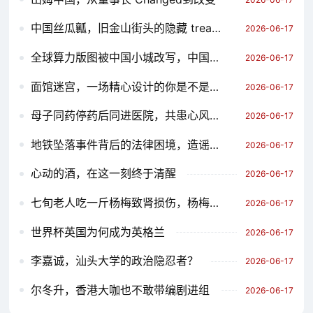
中国丝瓜瓤，旧金山街头的隐藏 treasure
2026-06-17
全球算力版图被中国小城改写，中国算力产业的全球重塑
2026-06-17
面馆迷宫，一场精心设计的你是不是猪的考验
2026-06-17
母子同药停药后同进医院，共患心风的共同故事
2026-06-17
地铁坠落事件背后的法律困境，造谣者 faces legal penalties
2026-06-17
心动的酒，在这一刻终于清醒
2026-06-17
七旬老人吃一斤杨梅致肾损伤，杨梅的特殊功效与慢性肾病的关联
2026-06-17
世界杯英国为何成为英格兰
2026-06-17
李嘉诚，汕头大学的政治隐忍者？
2026-06-17
尔冬升，香港大咖也不敢带编剧进组
2026-06-17