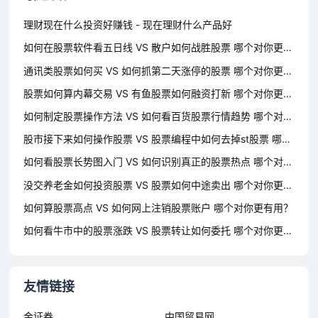
理财现在什么投资好赚钱 - 现在理财什么产品好
如何在股票软件看五日线 VS 散户如何战胜股票 哪个对你更有用？
通讯类股票如何买 VS 如何抓第二天涨停的股票 哪个对你更有用？
股票如何算内幕交易 VS 有鱼股票如何融资打新 哪个对你更有用？
如何制定股票操作方法 VS 如何看百货股票行情趋势 哪个对你更有用？
股市接下来如何操作股票 VS 股票编程中如何去掉st股票 哪个对你更有用？
如何看股票长势图入门 VS 如何识别真正的股票热点 哪个对你更有用？
没交养老金如何投资股票 VS 股票如何中途卖出 哪个对你更有用？
如何算股票高点 VS 如何网上注销股票账户 哪个对你更有用？
如何看牛市中的股票涨跌 VS 股票转让如何委托 哪个对你更有用？
友情链接
金证券
中国贸易网