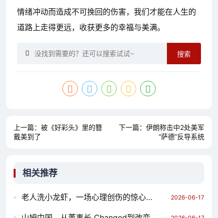
情绪冲动而造成不可挽回的伤害，我们才能在人生的
道路上走得更远，收获更多的幸福与美满。
搜索
上一篇：
被《好彩头》里的簪
下一篇：
伊朗称击中2处美军
戴美到了
“萨德”反导系统
相关推荐
老人洗小龙虾，一场心理创伤的惊心动魄
2026-06-17
山姆中国，从董事长 Changed到改变
2026-06-17