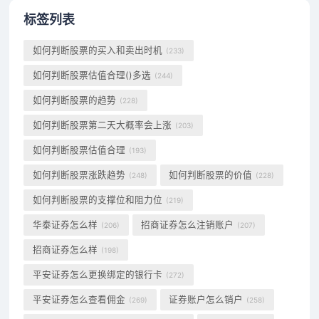
标签列表
如何判断股票的买入和卖出时机
(233)
如何判断股票估值合理()多选
(244)
如何判断股票的趋势
(228)
如何判断股票第二天大概率会上涨
(203)
如何判断股票估值合理
(193)
如何判断股票涨跌趋势
如何判断股票的价值
(248)
(228)
如何判断股票的支撑位和阻力位
(219)
华泰证券怎么样
招商证券怎么注销账户
(206)
(207)
招商证券怎么样
(198)
平安证券怎么更换绑定的银行卡
(272)
平安证券怎么查看佣金
证券账户怎么销户
(269)
(258)