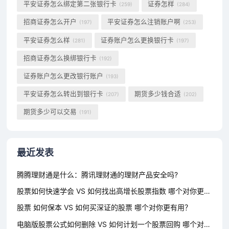
平安证券怎么绑定第二张银行卡
证券怎样
(259)
(284)
招商证券怎么开户
平安证券怎么注销账户啊
(197)
(253)
平安证券怎么样
证券账户怎么更换银行卡
(281)
(197)
招商证券怎么换绑银行卡
(192)
证券账户怎么更改银行账户
(193)
平安证券怎么转出到银行卡
期货多少钱合适
(207)
(202)
期货多少可以交易
(191)
最近发表
腾腾理财通是什么：腾讯理财通的理财产品安全吗?
股票如何快速学会 VS 如何找出高增长股票指数 哪个对你更有用？
股票 如何保本 VS 如何买深证的股票 哪个对你更有用？
电脑版股票公式如何删除 VS 如何计划一个股票回购 哪个对你更有用？