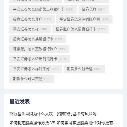
平安证券怎么绑定第二张银行卡
证券怎样
(259)
(284)
招商证券怎么开户
平安证券怎么注销账户啊
(197)
(253)
平安证券怎么样
证券账户怎么更换银行卡
(281)
(197)
招商证券怎么换绑银行卡
(192)
证券账户怎么更改银行账户
(193)
平安证券怎么转出到银行卡
(207)
平安证券怎么样好不好
期货多少钱合适
(190)
(202)
期货多少可以交易
(191)
最近发表
招行基金理财为什么大跌：招商银行基金有风险吗
如何制定股票操作方法 VS 如何学习掌握股票 哪个对你更有用？