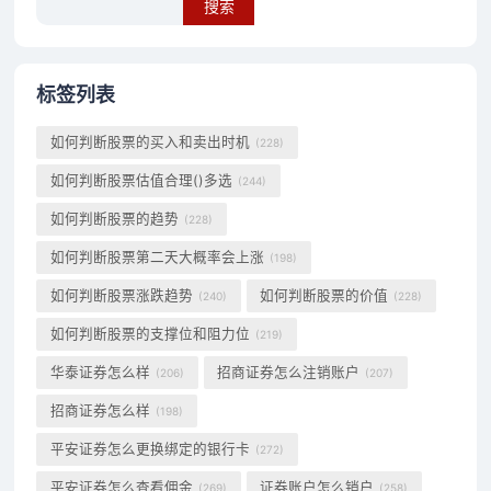
标签列表
如何判断股票的买入和卖出时机
(228)
如何判断股票估值合理()多选
(244)
如何判断股票的趋势
(228)
如何判断股票第二天大概率会上涨
(198)
如何判断股票涨跌趋势
如何判断股票的价值
(240)
(228)
如何判断股票的支撑位和阻力位
(219)
华泰证券怎么样
招商证券怎么注销账户
(206)
(207)
招商证券怎么样
(198)
平安证券怎么更换绑定的银行卡
(272)
平安证券怎么查看佣金
证券账户怎么销户
(269)
(258)