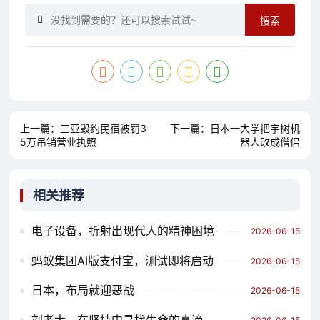
搜索
上一篇：
三亚毁约民宿被罚3
下一篇：
日本一大学把宇树机
5万吊销营业执照
器人改成僧侣
相关推荐
电子设备，折射出现代人的精神困境
2026-06-15
蚂蚁集团AI版支付宝，测试即将启动
2026-06-15
日本，布局就迎恶战
2026-06-15
刘老太，在坚持中寻找生命的真谛