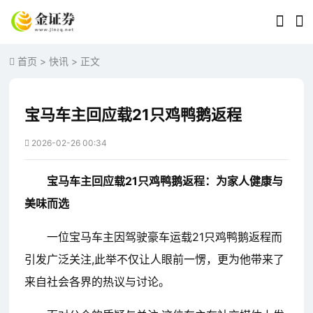
首页
>
快讯
> 正文
宝马车主回应载21只鸡鸭鹅返程
2026-02-26 00:34
宝马车主回应载21只鸡鸭鹅返程：为家人健康与
美味而选
一位宝马车主因驾驶豪车运载21只鸡鸭鹅返程而
引发广泛关注,此举不仅让人眼前一愣，更为他带来了
来自社会各界的热议与讨论。