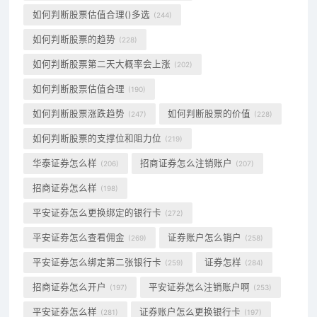
如何判断股票估值合理()多选
(244)
如何判断股票的趋势
(228)
如何判断股票第二天大概率会上涨
(202)
如何判断股票估值合理
(190)
如何判断股票涨跌趋势
如何判断股票的价值
(247)
(228)
如何判断股票的支撑位和阻力位
(219)
华泰证券怎么样
招商证券怎么注销账户
(206)
(207)
招商证券怎么样
(198)
平安证券怎么更换绑定的银行卡
(272)
平安证券怎么查看佣金
证券账户怎么销户
(269)
(258)
平安证券怎么绑定第二张银行卡
证券怎样
(259)
(284)
招商证券怎么开户
平安证券怎么注销账户啊
(197)
(253)
平安证券怎么样
证券账户怎么更换银行卡
(281)
(197)