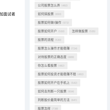
公司股票怎么弄
(492)
参加面试者
如何搞股票
(650)
股票如何做t操作
(572)
股票如何开户
怎样做股票
(530)
(535)
股票的流程
(530)
股票怎么操作才能稳赚
(724)
对待股票的正确态度
(689)
你怎么看股票
(482)
股票如何投资才能稳赚不赔
(492)
股票如何开户在手机上
(542)
如何去判断一只股票
(934)
判断股价最简单的方法
(841)
股票怎样
(739)