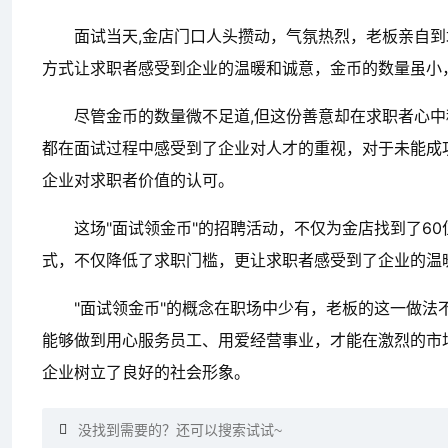
面试当天,金店门口人头攒动，气氛热烈，老板亲自
方式让求职者感受到企业的温暖和诚意，金币的数量虽小
尽管金币的数量微不足道,但这份善意却在求职者心
都在面试过程中感受到了企业对人才的重视，对于未能成
企业对求职者价值的认可。
这场"面试领金币"的招聘活动，不仅为金店找到了6
式，不仅降低了求职门槛，更让求职者感受到了企业的温
"面试领金币"的概念在职场中少有，老板的这一做
能够做到用心服务员工、用爱经营事业，才能在激烈的市
企业树立了良好的社会形象。