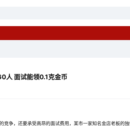
0人 面试能领0.1克金币
烈的竞争，还要承受高昂的面试费用，某市一家知名金店老板的独