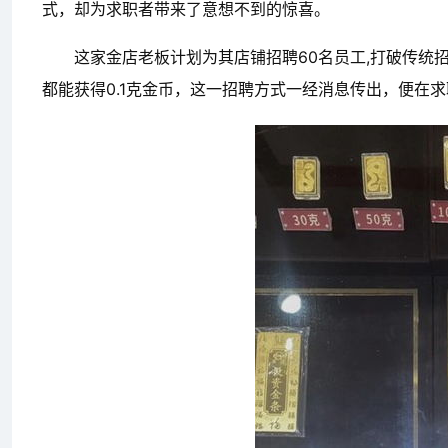
式，却为求职者带来了意想不到的惊喜。
这家金店老板计划为其店铺招聘60名员工,打破传统
都能获得0.1克金币，这一招聘方式一经消息传出，便在