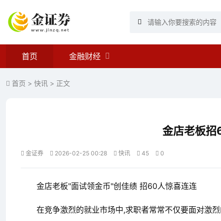
首页
金融财经
首页
>
快讯
> 正文
金店老板招6
金证券
2026-02-25 00:28
快讯
45
0
金店老板"面试领金币"创佳绩 招60人惊喜连连
在竞争激烈的就业市场中,求职者常常不仅要面对激