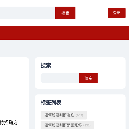
登录
搜索
搜索
Search
标签列表
如何股票判断涨跌
(909)
特招聘方
如何股票判断是否涨停
(832)