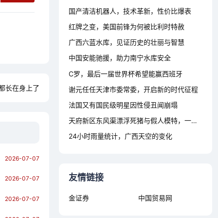
国产清洁机器人，技术革新，性价比爆表
红牌之变，美国前锋为何被比利时特赦
广西六蓝水库，见证历史的壮丽与智慧
中国安能驰援，助力南宁水库安全
C罗，最后一届世界杯希望能赢西班牙
都长在身上了
谢元任任天津市委常委，开启新的时代征程
法国又有国民级明星因性侵丑闻崩塌
天府新区东风渠漂浮死猪与假人模特，一场无声的社会对话
24小时雨量统计，广西天空的变化
2026-07-07
友情链接
2026-07-07
金证券
中国贸易网
2026-07-07