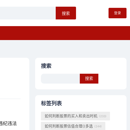
登录
搜索
搜索
Search
标签列表
如何判断股票的买入和卖出时机
(233)
违纪违法
如何判断股票估值合理()多选
(244)