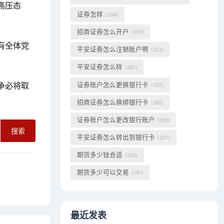
高压态
证券怎样
(284)
招商证券怎么开户
(197)
有全体党
平安证券怎么注销账户啊
(253)
平安证券怎么样
(281)
争必将取
证券账户怎么更换银行卡
(197)
招商证券怎么换绑银行卡
(192)
证券账户怎么更改银行账户
(193)
搜索
平安证券怎么转出到银行卡
(207)
期货多少钱合适
(202)
期货多少可以交易
(191)
最近发表