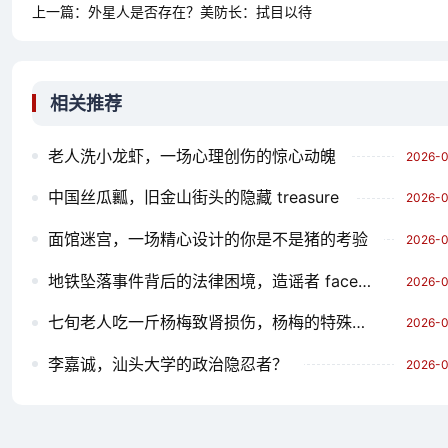
上一篇：
外星人是否存在？美防长：拭目以待
相关推荐
老人洗小龙虾，一场心理创伤的惊心动魄
2026-0
中国丝瓜瓤，旧金山街头的隐藏 treasure
2026-0
面馆迷宫，一场精心设计的你是不是猪的考验
2026-0
地铁坠落事件背后的法律困境，造谣者 faces legal penalties
2026-0
七旬老人吃一斤杨梅致肾损伤，杨梅的特殊功效与慢性肾病的关联
2026-0
李嘉诚，汕头大学的政治隐忍者？
2026-0