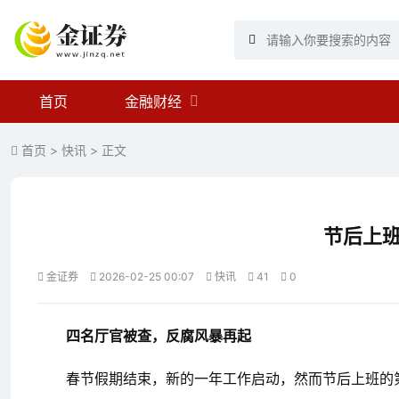
首页
金融财经
首页
>
快讯
> 正文
节后上班
金证券
2026-02-25 00:07
快讯
41
0
四名厅官被查，反腐风暴再起
春节假期结束，新的一年工作启动，然而节后上班的