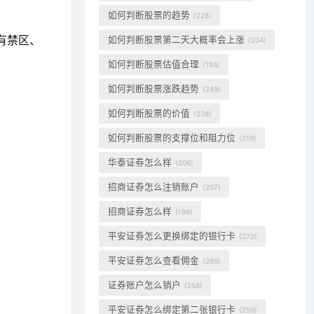
如何判断股票的趋势
(228)
有禁区、
如何判断股票第二天大概率会上涨
(204)
如何判断股票估值合理
(194)
如何判断股票涨跌趋势
(249)
如何判断股票的价值
(228)
如何判断股票的支撑位和阻力位
(219)
华泰证券怎么样
(206)
招商证券怎么注销账户
(207)
招商证券怎么样
(198)
平安证券怎么更换绑定的银行卡
(272)
平安证券怎么查看佣金
(269)
证券账户怎么销户
(258)
平安证券怎么绑定第二张银行卡
(259)