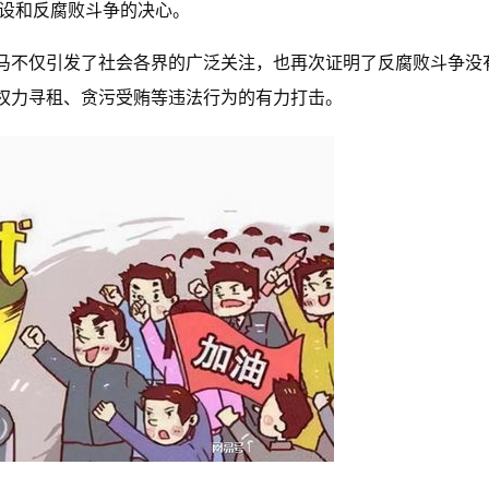
建设和反腐败斗争的决心。
马不仅引发了社会各界的广泛关注，也再次证明了反腐败斗争没
权力寻租、贪污受贿等违法行为的有力打击。