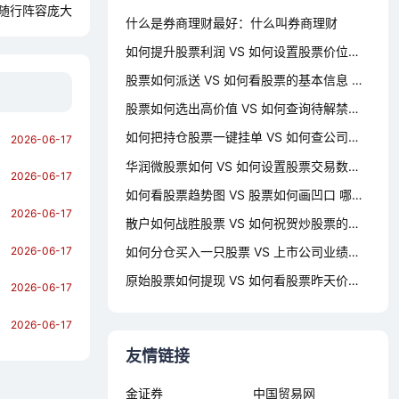
 随行阵容庞大
什么是券商理财最好：什么叫券商理财
如何提升股票利润 VS 如何设置股票价位提醒 哪个对你更有用？
股票如何派送 VS 如何看股票的基本信息 哪个对你更有用？
股票如何选出高价值 VS 如何查询待解禁的股票 哪个对你更有用？
如何把持仓股票一键挂单 VS 如何查公司的股票代码 哪个对你更有用？
2026-06-17
华润微股票如何 VS 如何设置股票交易数量 哪个对你更有用？
2026-06-17
如何看股票趋势图 VS 股票如何画凹口 哪个对你更有用？
2026-06-17
散户如何战胜股票 VS 如何祝贺炒股票的人成功 哪个对你更有用？
2026-06-17
如何分仓买入一只股票 VS 上市公司业绩如何选股票 哪个对你更有用？
原始股票如何提现 VS 如何看股票昨天价格走势 哪个对你更有用？
2026-06-17
2026-06-17
友情链接
金证券
中国贸易网