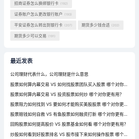
招商证券怎么换绑银行卡
(192)
证券账户怎么更改银行账户
(193)
平安证券怎么转出到银行卡
期货多少钱合适
(207)
(202)
期货多少可以交易
(191)
最近发表
公司理财代表什么，公司理财是什么意思
股票如何算内幕交易 VS 如何找股票团队买入股票 哪个对你更有用？
股票如何算内幕交易 VS 投资股票如何炒 哪个对你更有用？
股票阻力如何找到 VS 要如何才能购买美股股票 哪个对你更有用？
股票赔钱如何自救 VS 有鱼股票如何融资打新 哪个对你更有用？
回购股票如何提高股价 VS 股票基金如何看 哪个对你更有用？
炒股如何看到好股票排名 VS 股市接下来如何操作股票 哪个对你更有用？