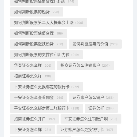
如何判断股票估值合理()多选
(244)
如何判断股票的趋势
(228)
如何判断股票第二天大概率会上涨
(206)
如何判断股票估值合理
(196)
如何判断股票涨跌趋势
如何判断股票的价值
(250)
(228)
如何判断股票的支撑位和阻力位
(219)
华泰证券怎么样
招商证券怎么注销账户
(206)
(207)
招商证券怎么样
(198)
平安证券怎么更换绑定的银行卡
(272)
平安证券怎么查看佣金
证券账户怎么销户
(269)
(258)
平安证券怎么绑定第二张银行卡
证券怎样
(259)
(284)
招商证券怎么开户
平安证券怎么注销账户啊
(197)
(253)
平安证券怎么样
证券账户怎么更换银行卡
(281)
(197)