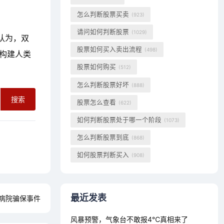
怎么判断股票买卖
(923)
请问如何判断股票
(1029)
认为，双
股票如何买入卖出流程
(498)
构建人类
股票如何购买
(512)
怎么判断股票好坏
(888)
搜索
股票怎么查看
(622)
如何判断股票处于哪一个阶段
(1073)
怎么判断股票到底
(868)
如何股票判断买入
(908)
最近发表
病院骗保事件
风暴预警，气象台不敢报4℃真相来了