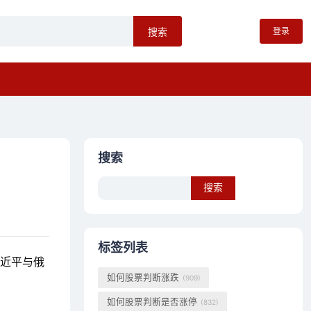
登录
搜索
搜索
Search
标签列表
习近平与俄
如何股票判断涨跌
(909)
如何股票判断是否涨停
(832)