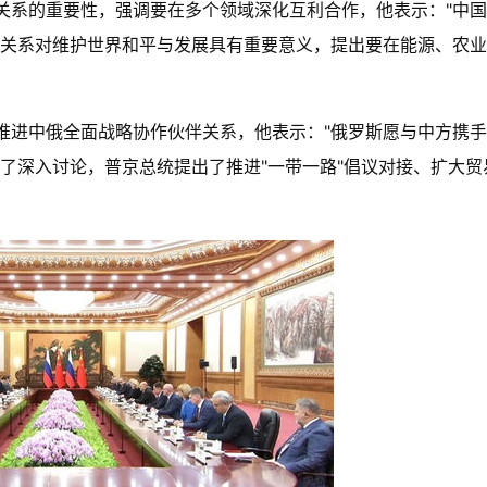
关系的重要性，强调要在多个领域深化互利合作，他表示："中
俄关系对维护世界和平与发展具有重要意义，提出要在能源、农
推进中俄全面战略协作伙伴关系，他表示："俄罗斯愿与中方携
了深入讨论，普京总统提出了推进"一带一路"倡议对接、扩大贸