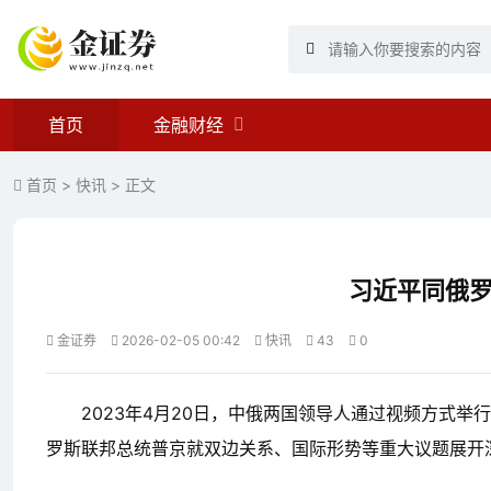
首页
金融财经
首页
>
快讯
> 正文
习近平同俄
金证券
2026-02-05 00:42
快讯
43
0
2023年4月20日，中俄两国领导人通过视频方式
罗斯联邦总统普京就双边关系、国际形势等重大议题展开