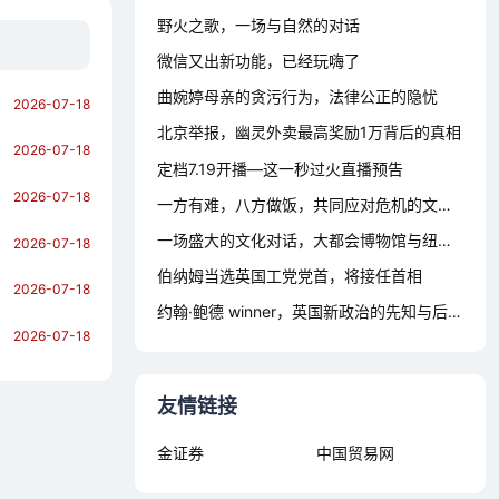
野火之歌，一场与自然的对话
微信又出新功能，已经玩嗨了
曲婉婷母亲的贪污行为，法律公正的隐忧
2026-07-18
北京举报，幽灵外卖最高奖励1万背后的真相
2026-07-18
定档7.19开播—这一秒过火直播预告
2026-07-18
一方有难，八方做饭，共同应对危机的文明之光
一场盛大的文化对话，大都会博物馆与纽约的百搭文化
2026-07-18
伯纳姆当选英国工党党首，将接任首相
2026-07-18
约翰·鲍德 winner，英国新政治的先知与后知
2026-07-18
友情链接
金证券
中国贸易网