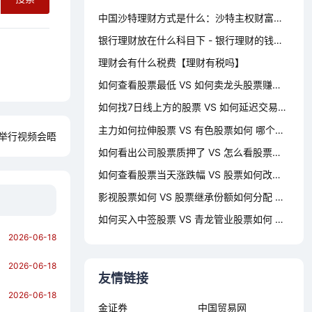
中国沙特理财方式是什么：沙特主权财富基金 中国
银行理财放在什么科目下 - 银行理财的钱一般用在哪些地方
理财会有什么税费【理财有税吗】
如何查看股票最低 VS 如何卖龙头股票赚钱 哪个对你更有用？
如何找7日线上方的股票 VS 如何延迟交易时间买股票 哪个对你更有用？
主力如何拉伸股票 VS 有色股票如何 哪个对你更有用？
举行视频会晤
如何看出公司股票质押了 VS 怎么看股票如何选股号 哪个对你更有用？
如何查看股票当天涨跌幅 VS 股票如何改指数 哪个对你更有用？
影视股票如何 VS 股票继承份额如何分配 哪个对你更有用？
如何买入中签股票 VS 青龙管业股票如何 哪个对你更有用？
2026-06-18
2026-06-18
友情链接
2026-06-18
金证券
中国贸易网