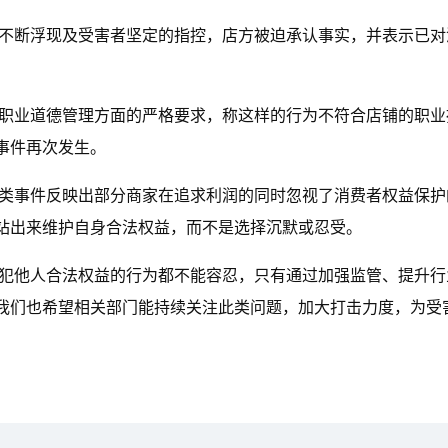
据不断浮现及受害者坚定的指控，店方被迫承认事实，并表示已对
和职业道德管理方面的严格要求，称这样的行为不符合店铺的职业
事件再次发生。
此类事件反映出部分商家在追求利润的同时忽视了消费者权益保护
站出来维护自身合法权益，而不是选择沉默或忍受。
侵犯他人合法权益的行为都不能容忍，只有通过加强监管、提升行
我们也希望相关部门能持续关注此类问题，加大打击力度，为受