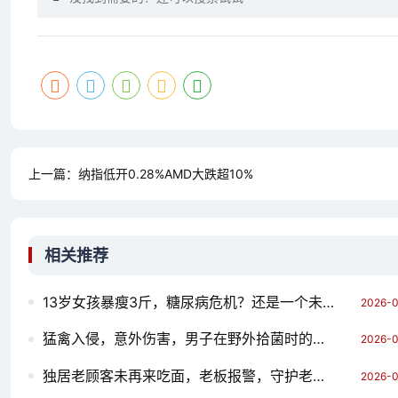
上一篇：
纳指低开0.28%AMD大跌超10%
相关推荐
13岁女孩暴瘦3斤，糖尿病危机？还是一个未雨之滴？
2026-0
猛禽入侵，意外伤害，男子在野外拾菌时的不幸经历
2026-0
独居老顾客未再来吃面，老板报警，守护老街的温情
2026-0