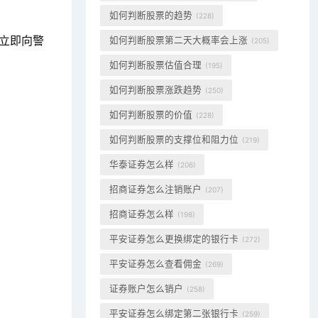
如何判断股票的趋势
(228)
立即向警
如何判断股票第二天大概率会上涨
(205)
如何判断股票估值合理
(195)
如何判断股票涨跌趋势
(250)
如何判断股票的价值
(228)
如何判断股票的支撑位和阻力位
(219)
华泰证券怎么样
(206)
招商证券怎么注销账户
(207)
招商证券怎么样
(198)
平安证券怎么更换绑定的银行卡
(272)
平安证券怎么查看佣金
(269)
证券账户怎么销户
(258)
平安证券怎么绑定第二张银行卡
(259)