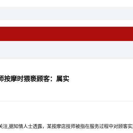
师按摩时猥亵顾客：属实
关注,据知情人士透露，某按摩店技师被指在服务过程中对顾客实