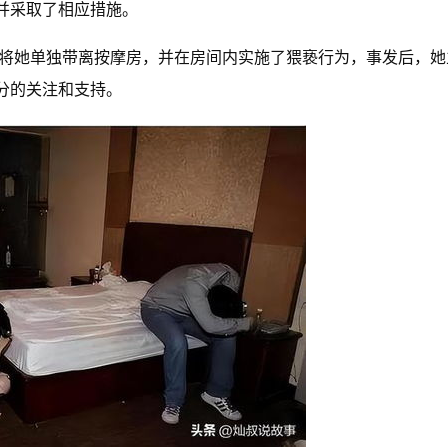
并采取了相应措施。
由将她单独带离按摩房，并在房间内实施了猥亵行为，事发后，她
分的关注和支持。