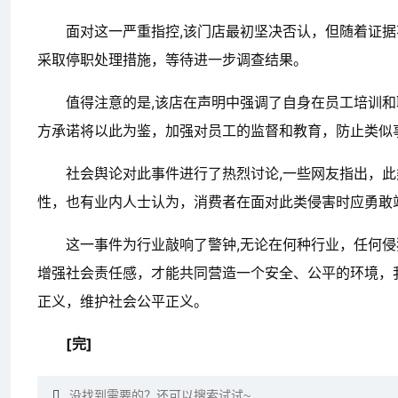
面对这一严重指控,该门店最初坚决否认，但随着证
采取停职处理措施，等待进一步调查结果。
值得注意的是,该店在声明中强调了自身在员工培训
方承诺将以此为鉴，加强对员工的监督和教育，防止类似
社会舆论对此事件进行了热烈讨论,一些网友指出，
性，也有业内人士认为，消费者在面对此类侵害时应勇敢
这一事件为行业敲响了警钟,无论在何种行业，任何
增强社会责任感，才能共同营造一个安全、公平的环境，
正义，维护社会公平正义。
[完]