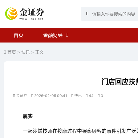
首页
金融财经
首页
>
快讯
> 正文
门店回应技
金证券
2026-02-05 00:41
快讯
44
0
属实
一起涉嫌技师在按摩过程中猥亵顾客的事件引发广泛