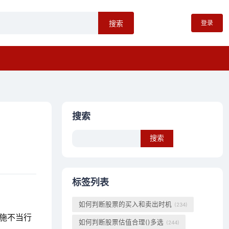
登录
搜索
搜索
Search
标签列表
如何判断股票的买入和卖出时机
(234)
施不当行
如何判断股票估值合理()多选
(244)