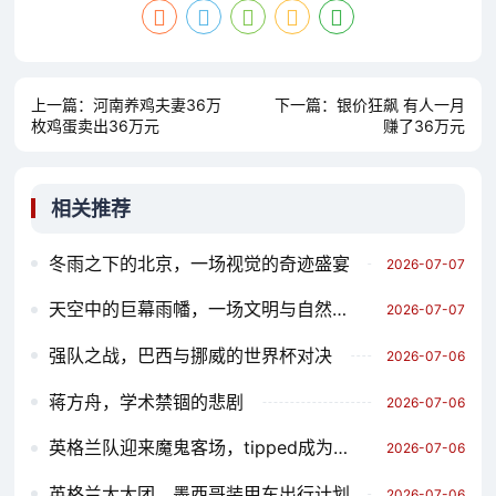
上一篇：
河南养鸡夫妻36万
下一篇：
银价狂飙 有人一月
枚鸡蛋卖出36万元
赚了36万元
相关推荐
冬雨之下的北京，一场视觉的奇迹盛宴
2026-07-07
天空中的巨幕雨幡，一场文明与自然的对话
2026-07-07
强队之战，巴西与挪威的世界杯对决
2026-07-06
蒋方舟，学术禁锢的悲剧
2026-07-06
英格兰队迎来魔鬼客场，tipped成为英超 league中的重要角色
2026-07-06
英格兰太太团，墨西哥装甲车出行计划
2026-07-06