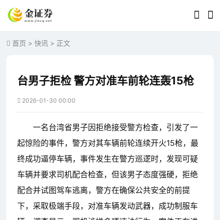
首页
>
快讯
> 正文
台男子拒检 警方对准车前轮连轰15枪
2026-01-30 00:00
一名台湾省男子因拒绝接受警方检查，引发了一
起惊险的事件，警方对其车辆前轮连续开火15枪，最
终成功逼停车辆，事件发生在警方巡逻时，发现可疑
车辆并要求司机配合检查，但该男子态度强硬，拒绝
配合并试图驾车逃离，警方在确保公共安全的前提
下，采取极端手段，对准车辆发动武器，成功制服车