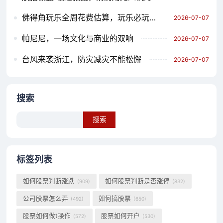
佛得角玩乐全周花费估算，玩乐必玩的一周活动
2026-07-07
帕尼尼，一场文化与商业的双响
2026-07-07
台风来袭浙江，防灾减灾不能松懈
2026-07-07
搜索
Search
标签列表
如何股票判断涨跌
如何股票判断是否涨停
(909)
(832)
公司股票怎么弄
如何搞股票
(492)
(650)
股票如何做t操作
股票如何开户
(572)
(530)