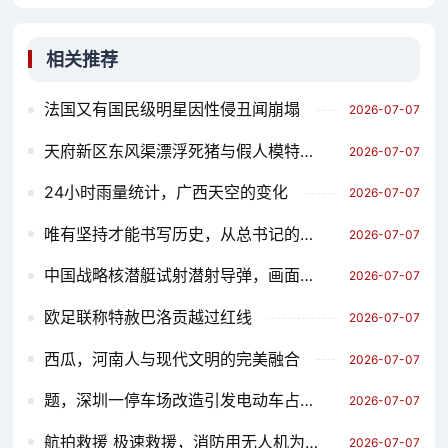
相关推荐
法国又有国民级明星因性侵丑闻崩塌
2026-07-07
天府新区东风渠漂浮死猪与假人模特，一场无声的社会对话
2026-07-07
24小时雨量统计，广西天空的变化
2026-07-07
唯有坚持才能书写历史，从总书记的鼓励到奋斗的担当
2026-07-07
中国战略核潜艇试射潜射导弹，画面公布
2026-07-07
欧足联称特赦巴洛贡越过红线
2026-07-07
西瓜，河南人与现代文明的完美融合
2026-07-07
题，深圳一停车场改造引发电动车占道现象，parking秩序重构的挑战与思考
2026-07-07
航拍救援 极速救援，消防用无人机为被困车辆提供空中救援
2026-07-07