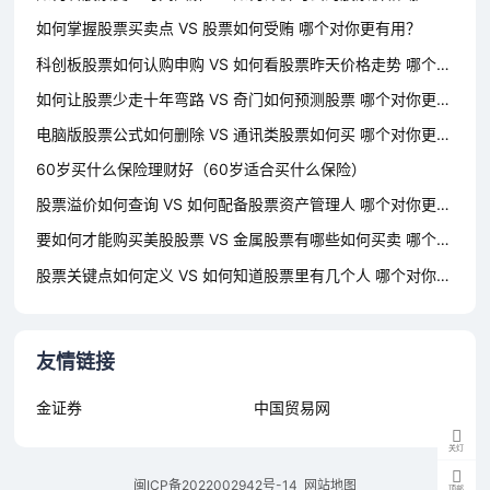
如何掌握股票买卖点 VS 股票如何受贿 哪个对你更有用？
科创板股票如何认购申购 VS 如何看股票昨天价格走势 哪个对你更有用？
如何让股票少走十年弯路 VS 奇门如何预测股票 哪个对你更有用？
电脑版股票公式如何删除 VS 通讯类股票如何买 哪个对你更有用？
60岁买什么保险理财好（60岁适合买什么保险）
股票溢价如何查询 VS 如何配备股票资产管理人 哪个对你更有用？
要如何才能购买美股股票 VS 金属股票有哪些如何买卖 哪个对你更有用？
股票关键点如何定义 VS 如何知道股票里有几个人 哪个对你更有用？
友情链接
金证券
中国贸易网
关灯
闽ICP备2022002942号-14
网站地图
顶部